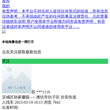
发布
我的
免责声明：本平台不对任何人提供任何形式的担保，所有信息
仅供参考，不承担由此产生的任何民事及法律责任。点此查看
详细拼车说明 用户使用本平台即视为同意该免责声明，有异
议者或对本声明不认同者请勿使用本平台，...
本地海量信息一网打尽
点击关注获取最新信息
关注
苏.***1116
滨城区孙家馨园
-->
潍坊市坊子区 坊安街道
人找车
2023-03-19 16:15
浏览 7842
出发时间: