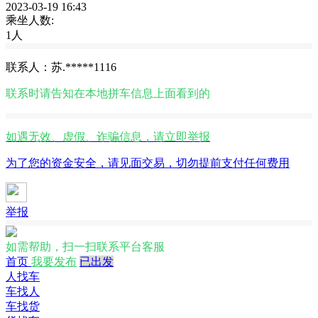
2023-03-19 16:43
乘坐人数:
1人
联系人：苏.*****1116
联系时请告知在
本地拼车信息
上面看到的
如遇无效、虚假、诈骗信息，请立即举报
为了您的资金安全，请见面交易，切勿提前支付任何费用
举报
如需帮助，扫一扫联系平台客服
首页
我要发布
已出发
人找车
车找人
车找货