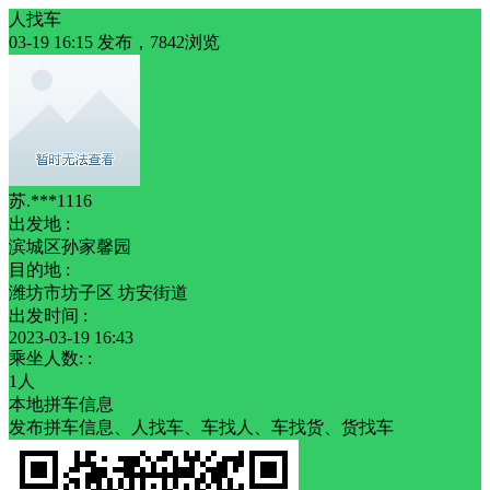
人找车
03-19 16:15 发布，7842浏览
苏.***1116
出发地 :
滨城区孙家馨园
目的地 :
潍坊市坊子区 坊安街道
出发时间 :
2023-03-19 16:43
乘坐人数: :
1人
本地拼车信息
发布拼车信息、人找车、车找人、车找货、货找车