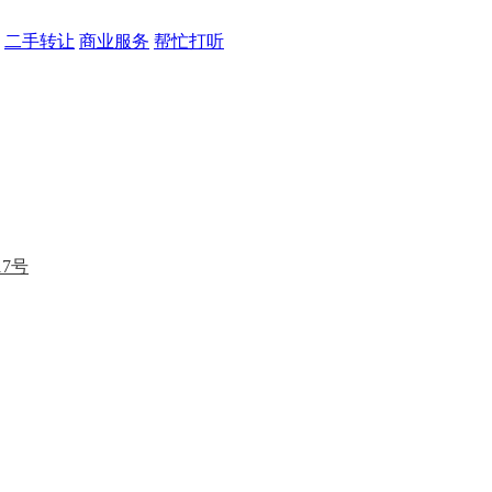
二手转让
商业服务
帮忙打听
17号