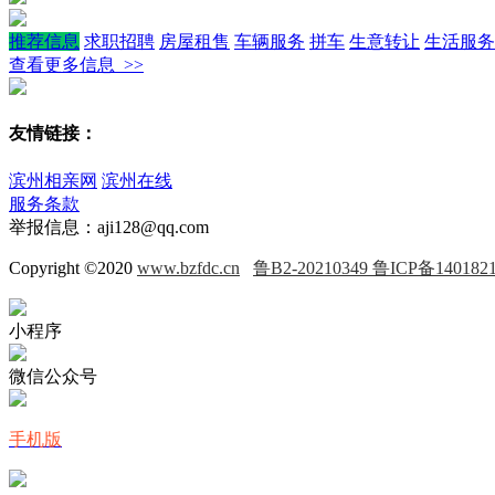
推荐信息
求职招聘
房屋租售
车辆服务
拼车
生意转让
生活服务
查看更多信息 >>
友情链接：
滨州相亲网
滨州在线
服务条款
举报信息：aji128@qq.com
Copyright ©2020
www.bzfdc.cn
鲁B2-20210349 鲁ICP备140182
小程序
微信公众号
手机版