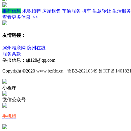
推荐信息
求职招聘
房屋租售
车辆服务
拼车
生意转让
生活服务
查看更多信息 >>
友情链接：
滨州相亲网
滨州在线
服务条款
举报信息：aji128@qq.com
Copyright ©2020
www.bzfdc.cn
鲁B2-20210349 鲁ICP备140182
小程序
微信公众号
手机版