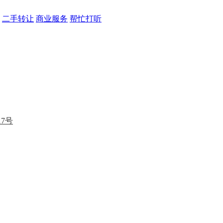
二手转让
商业服务
帮忙打听
17号