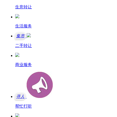
生意转让
生活服务
集市
二手转让
商业服务
寻人
帮忙打听