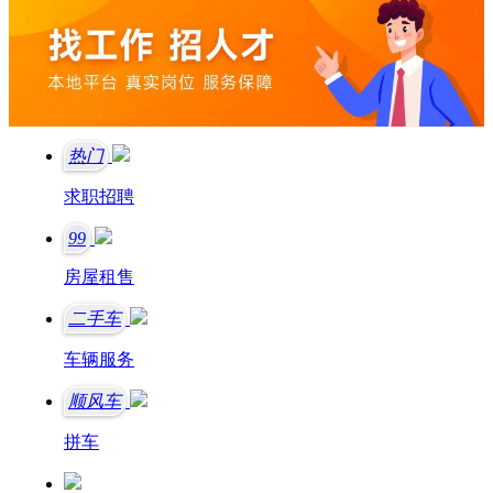
热门
求职招聘
99
房屋租售
二手车
车辆服务
顺风车
拼车