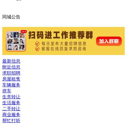
同城公告
最新信息
附近信息
求职招聘
房屋租售
车辆服务
拼车
生意转让
生活服务
二手转让
商业服务
帮忙打听