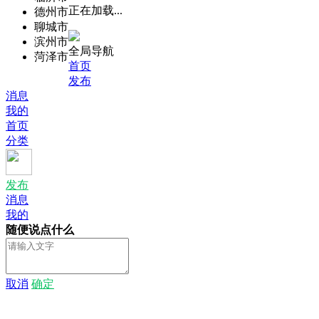
正在加载...
德州市
聊城市
滨州市
全局导航
菏泽市
首页
发布
消息
我的
首页
分类
发布
消息
我的
随便说点什么
取消
确定