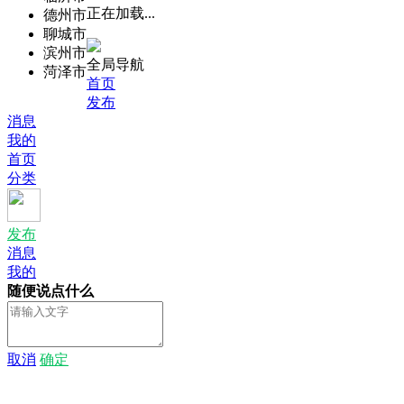
正在加载...
德州市
聊城市
滨州市
全局导航
菏泽市
首页
发布
消息
我的
首页
分类
发布
消息
我的
随便说点什么
取消
确定